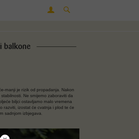
 i balkone
će-manji je rizik od propadanja. Nakon
e stabilnosti. Ne smijemo zaboraviti da
roljeće biljci ostavljamo malo vremena
o razviti, izostat će cvatnja i plod te će
skom sadnjom izbjegava.