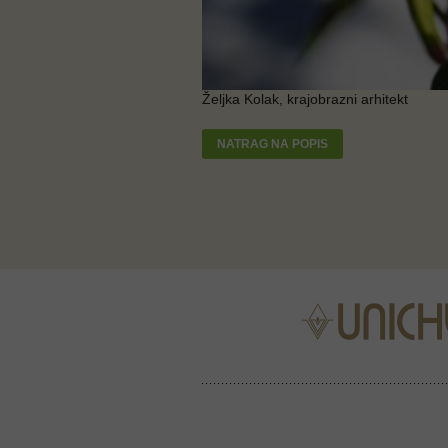
Željka Kolak, krajobrazni arhitekt
NATRAG NA POPIS