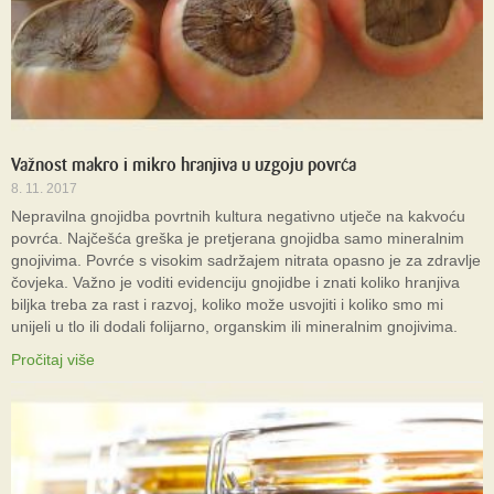
Važnost makro i mikro hranjiva u uzgoju povrća
8. 11. 2017
Nepravilna gnojidba povrtnih kultura negativno utječe na kakvoću
povrća. Najčešća greška je pretjerana gnojidba samo mineralnim
gnojivima. Povrće s visokim sadržajem nitrata opasno je za zdravlje
čovjeka. Važno je voditi evidenciju gnojidbe i znati koliko hranjiva
biljka treba za rast i razvoj, koliko može usvojiti i koliko smo mi
unijeli u tlo ili dodali folijarno, organskim ili mineralnim gnojivima.
Pročitaj više