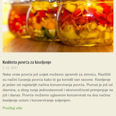
Kvaliteta povrća za kiseljenje
2. 11. 2017
Neke vrste povrća još uvijek možemo spremiti za zimnicu. Različiti
su načini čuvanja povrća kako bi ga koristili van sezone. Kiseljenje
je jedan od najstarijih načina konzerviranja povrća. Poznat je još od
davnina, a zbog svoje jednostavnosti i ekonomičnosti primjenjuje se
još i danas. Povrće možemo uglavnom konzervirati na dva načina:
kiseljenje octom i konzerviranje soljenjem.
Pročitaj više