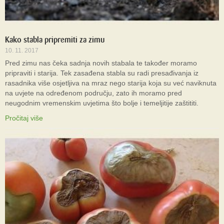
Kako stabla pripremiti za zimu
10. 11. 2017
Pred zimu nas čeka sadnja novih stabala te također moramo
pripraviti i starija. Tek zasađena stabla su radi presađivanja iz
rasadnika više osjetljiva na mraz nego starija koja su već naviknuta
na uvjete na određenom području, zato ih moramo pred
neugodnim vremenskim uvjetima što bolje i temeljitije zaštititi.
Pročitaj više