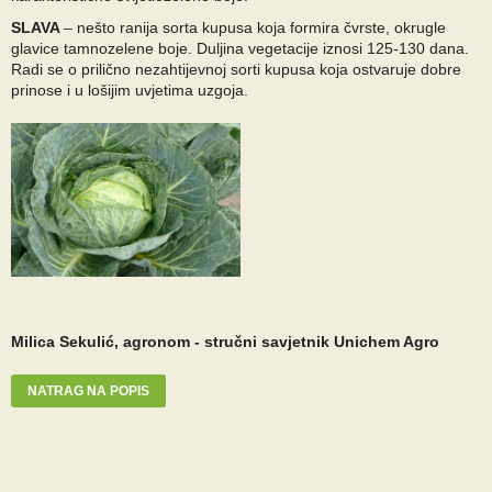
SLAVA
– nešto ranija sorta kupusa koja formira čvrste, okrugle
glavice tamnozelene boje. Duljina vegetacije iznosi 125-130 dana.
Radi se o prilično nezahtijevnoj sorti kupusa koja ostvaruje dobre
prinose i u lošijim uvjetima uzgoja.
Milica Sekulić, agronom - stručni savjetnik Unichem Agro
NATRAG NA POPIS