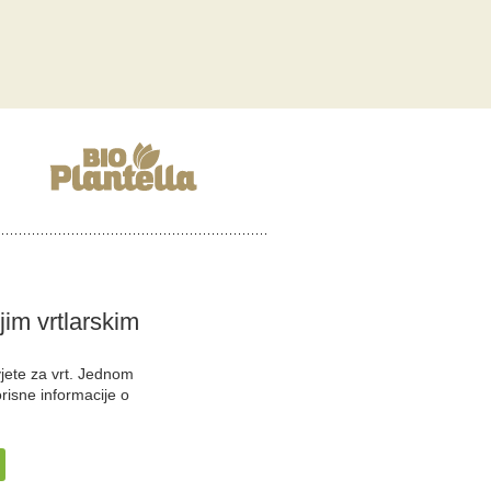
ojim vrtlarskim
vjete za vrt. Jednom
orisne informacije o