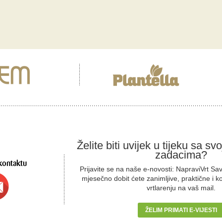
Želite biti uvijek u tijeku sa sv
zadacima?
kontaktu
Prijavite se na naše e-novosti: NapraviVrt Sa
mjesečno dobit ćete zanimljive, praktične i k
vrtlarenju na vaš mail.
ŽELIM PRIMATI E-VIJESTI