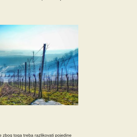
zbog toga treba razlikovati pojedine