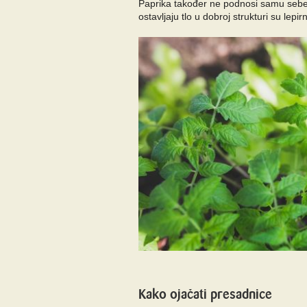
Paprika također ne podnosi samu sebe. 
ostavljaju tlo u dobroj strukturi su lep
Kako ojačati presadnice