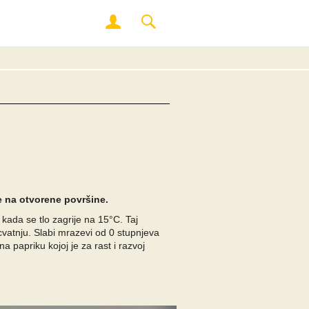
e na otvorene površine.
, kada se tlo zagrije na 15°C. Taj
cvatnju. Slabi mrazevi od 0 stupnjeva
 papriku kojoj je za rast i razvoj