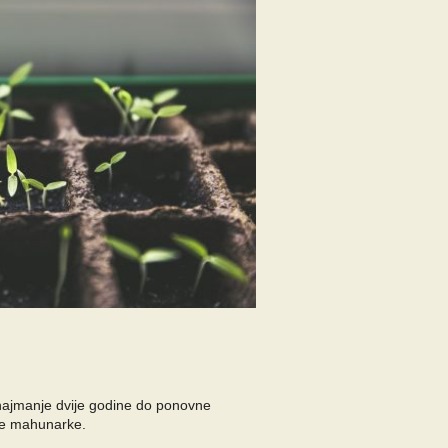
 najmanje dvije godine do ponovne
 se mahunarke.