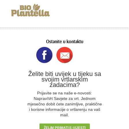
Ostanite u kontaktu
Želite biti uvijek u tijeku sa
svojim vrtlarskim
zadacima?
Prijavite se na naše e-novosti:
NapraviVrt Savjete za vrt. Jednom
mjesečno dobit ćete zanimljive, praktične
i korisne informacije o vrtlarenju na vaš
mail.
ŽELIM PRIMATI E-VIJESTI