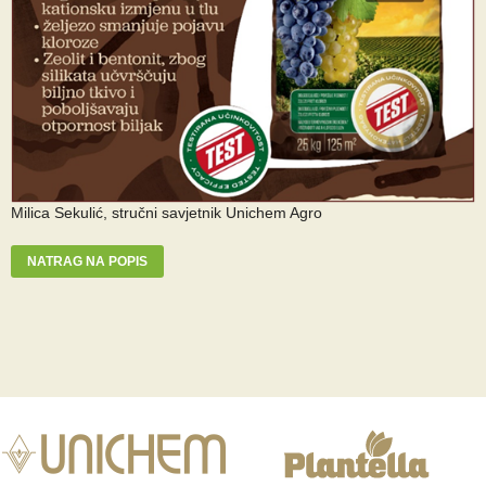
Milica Sekulić,
stručni savjetnik Unichem Agro
NATRAG NA POPIS