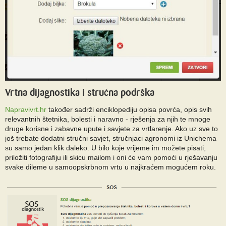
Vrtna dijagnostika i stručna podrška
Napravivrt.hr
također sadrži enciklopediju opisa povrća, opis svih
relevantnih štetnika, bolesti i naravno - rješenja za njih te mnoge
druge korisne i zabavne upute i savjete za vrtlarenje. Ako uz sve to
još trebate dodatni stručni savjet, stručnjaci agronomi iz Unichema
su samo jedan klik daleko. U bilo koje vrijeme im možete pisati,
priložiti fotografiju ili skicu mailom i oni će vam pomoći u rješavanju
svake dileme u samoopskrbnom vrtu u najkraćem mogućem roku.