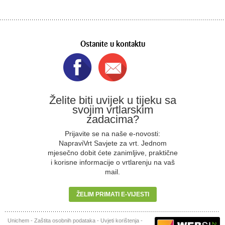
Ostanite u kontaktu
Želite biti uvijek u tijeku sa
svojim vrtlarskim
zadacima?
Prijavite se na naše e-novosti:
NapraviVrt Savjete za vrt. Jednom
mjesečno dobit ćete zanimljive, praktične
i korisne informacije o vrtlarenju na vaš
mail.
ŽELIM PRIMATI E-VIJESTI
Unichem
-
Zaštita osobnih podataka
-
Uvjeti korištenja
-