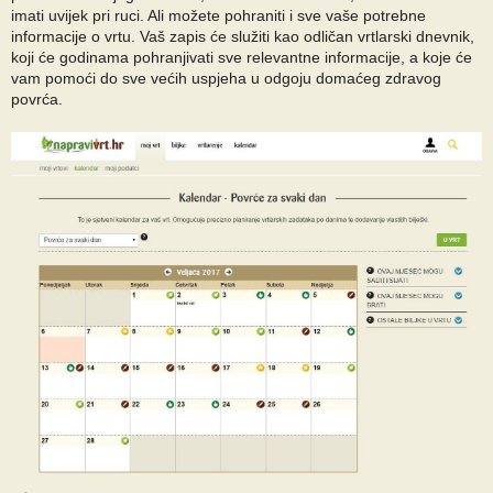
imati uvijek pri ruci. Ali možete pohraniti i sve vaše potrebne
informacije o vrtu. Vaš zapis će služiti kao odličan vrtlarski dnevnik,
koji će godinama pohranjivati sve relevantne informacije, a koje će
vam pomoći do sve većih uspjeha u odgoju domaćeg zdravog
povrća.