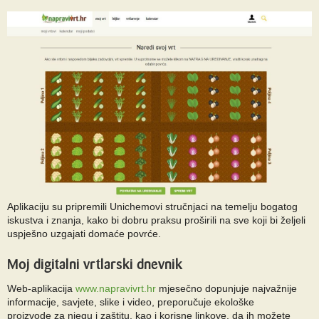
Aplikaciju su pripremili Unichemovi stručnjaci na temelju bogatog
iskustva i znanja, kako bi dobru praksu proširili na sve koji bi željeli
uspješno uzgajati domaće povrće.
Moj digitalni vrtlarski dnevnik
Web-aplikacija
www.napravivrt.hr
mjesečno dopunjuje najvažnije
informacije, savjete, slike i video, preporučuje ekološke
proizvode za njegu i zaštitu, kao i korisne linkove, da ih možete