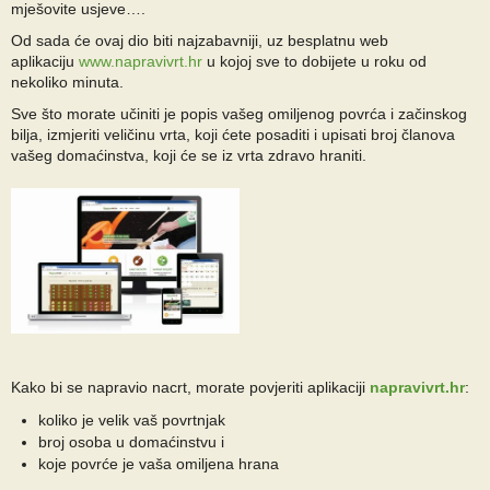
mješovite usjeve….
Od sada će ovaj dio biti najzabavniji, uz besplatnu web
aplikaciju
www.napravivrt.hr
u kojoj sve to dobijete u roku od
nekoliko minuta.
Sve što morate učiniti je popis vašeg omiljenog povrća i začinskog
bilja, izmjeriti veličinu vrta, koji ćete posaditi i upisati broj članova
vašeg domaćinstva, koji će se iz vrta zdravo hraniti.
Kako bi se napravio nacrt, morate povjeriti aplikaciji
napravivrt.hr
:
koliko je velik vaš povrtnjak
broj osoba u domaćinstvu i
koje povrće je vaša omiljena hrana