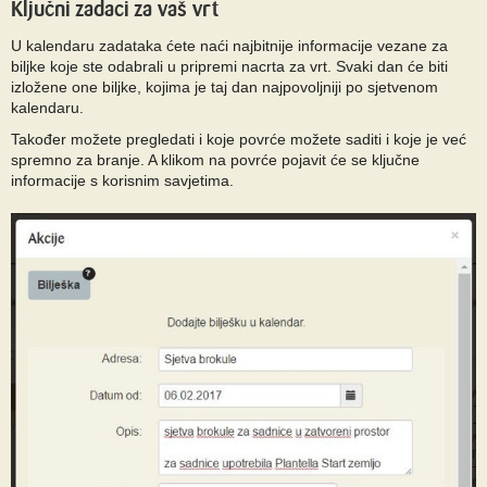
Ključni zadaci za vaš vrt
U kalendaru zadataka ćete naći najbitnije informacije vezane za
biljke koje ste odabrali u pripremi nacrta za vrt. Svaki dan će biti
izložene one biljke, kojima je taj dan najpovoljniji po sjetvenom
kalendaru.
Također možete pregledati i koje povrće možete saditi i koje je već
spremno za branje. A klikom na povrće pojavit će se ključne
informacije s korisnim savjetima.