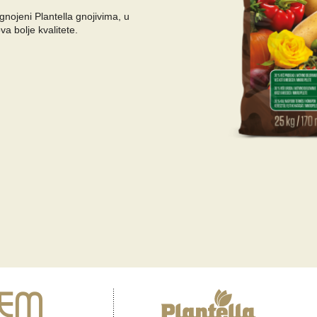
gnojeni Plantella gnojivima, u
va bolje kvalitete.