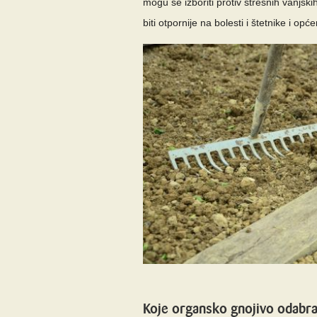
mogu se izboriti protiv stresnih vanjski
biti otpornije na bolesti i štetnike i opće
Koje organsko gnojivo odabra