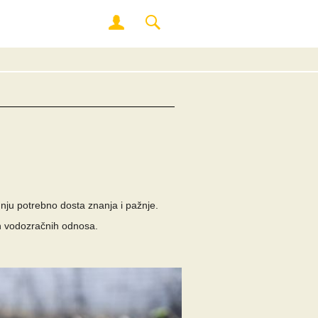
dnju potrebno dosta znanja i pažnje.
brih vodozračnih odnosa.