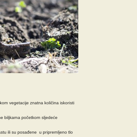
ekom vegetacije znatna količina iskoristi
čne biljkama početkom sljedeće
tu ili su posađene u pripremljeno tlo