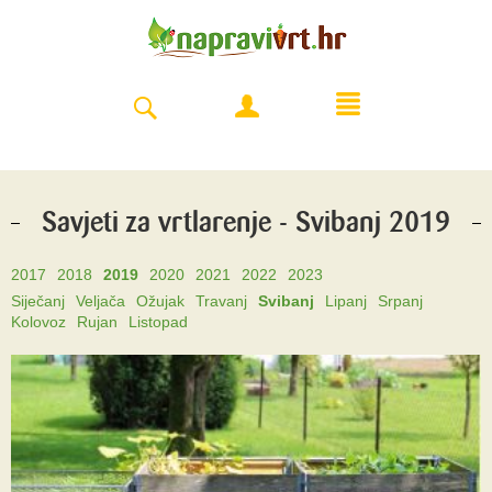
Savjeti za vrtlarenje - Svibanj 2019
2017
2018
2019
2020
2021
2022
2023
Siječanj
Veljača
Ožujak
Travanj
Svibanj
Lipanj
Srpanj
Kolovoz
Rujan
Listopad