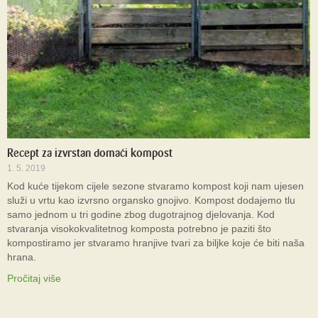
Recept za izvrstan domaći kompost
1. 5. 2019
Kod kuće tijekom cijele sezone stvaramo kompost koji nam ujesen
služi u vrtu kao izvrsno organsko gnojivo. Kompost dodajemo tlu
samo jednom u tri godine zbog dugotrajnog djelovanja. Kod
stvaranja visokokvalitetnog komposta potrebno je paziti što
kompostiramo jer stvaramo hranjive tvari za biljke koje će biti naša
hrana.
Pročitaj više