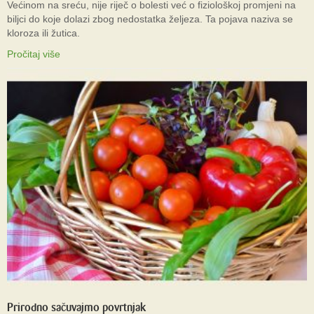
Većinom na sreću, nije riječ o bolesti već o fiziološkoj promjeni na
biljci do koje dolazi zbog nedostatka željeza. Ta pojava naziva se
kloroza ili žutica.
Pročitaj više
Prirodno sačuvajmo povrtnjak