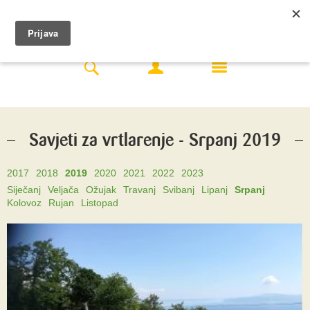
Savjeti za vrtlarenje - Srpanj 2019
2017
2018
2019
2020
2021
2022
2023
Siječanj
Veljača
Ožujak
Travanj
Svibanj
Lipanj
Srpanj
Kolovoz
Rujan
Listopad