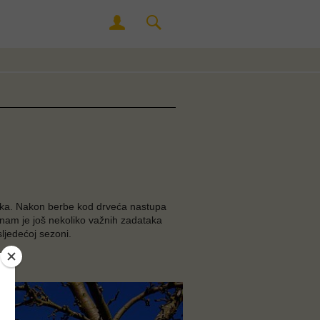
abuka. Nakon berbe kod drveća nastupa
 nam je još nekoliko važnih zadataka
 sljedećoj sezoni.