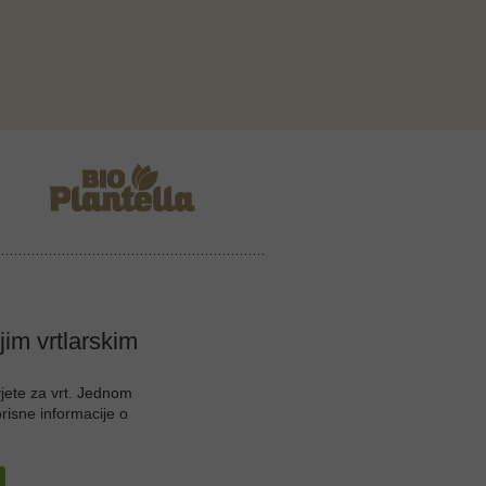
ojim vrtlarskim
vjete za vrt. Jednom
orisne informacije o