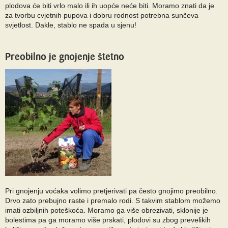
plodova će biti vrlo malo ili ih uopće neće biti. Moramo znati da je
za tvorbu cvjetnih pupova i dobru rodnost potrebna sunčeva
svjetlost. Dakle, stablo ne spada u sjenu!
Preobilno je gnojenje štetno
Pri gnojenju voćaka volimo pretjerivati pa često gnojimo preobilno.
Drvo zato prebujno raste i premalo rodi. S takvim stablom možemo
imati ozbiljnih poteškoća. Moramo ga više obrezivati, sklonije je
bolestima pa ga moramo više prskati, plodovi su zbog prevelikih