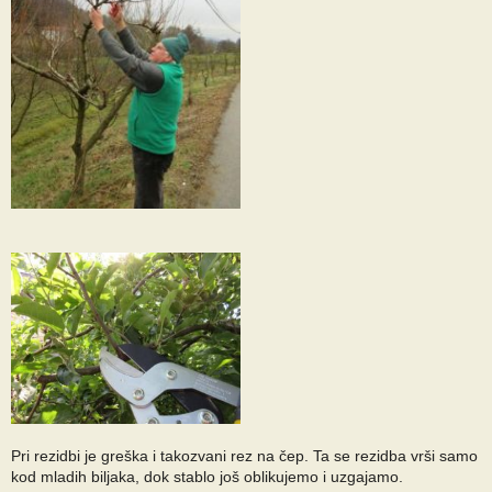
Pri rezidbi je greška i takozvani rez na čep. Ta se rezidba vrši samo
kod mladih biljaka, dok stablo još oblikujemo i uzgajamo.