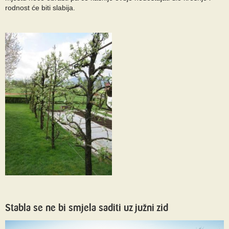
rodnost će biti slabija.
Stabla se ne bi smjela saditi uz južni zid