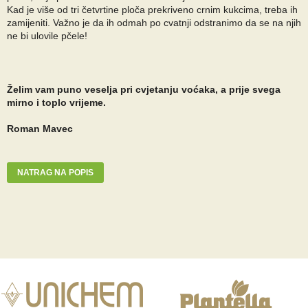
Kad je više od tri četvrtine ploča prekriveno crnim kukcima, treba ih
zamijeniti. Važno je da ih odmah po cvatnji odstranimo da se na njih
ne bi ulovile pčele!
Želim vam puno veselja pri cvjetanju voćaka, a prije svega
mirno i toplo vrijeme.
Roman Mavec
NATRAG NA POPIS