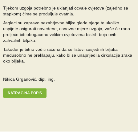
Tijekom uzgoja potrebno je uklanjati ocvale cvjetove (zajedno sa
stapkom) čime se produljuje cvatnja.
Jaglaci su zapravo nezahtjevne biljke glede njege te ukoliko
uspijete osigurati navedene, osnovne mjere uzgoja, vaše će rano
proljeće biti obogaćeno velikim cvjetovima bistrih boja ovih
zahvalnih biljaka.
Također je bitno voditi računa da se listovi susjednih biljaka
međusobno ne preklapaju, kako bi se unaprijedila cirkulacija zraka
oko biljaka.
Nikica Grganović, dipl. ing.
NATRAG NA POPIS