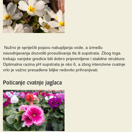
Nužno je spriječiti pojavu nakupljanja vode, a između
navodnjavanja dozvoliti prosušivanja tla ili supstrata. Zbog toga
trebaju vanjske gredice biti dobro pripremljene i stabilne strukture.
Optimalna razina pH supstrata je oko 6, a zbog intenzivne cvatnje
vrlo je važno presađene biljke redovito prihranjivati.
Poticanje cvatnje jaglaca