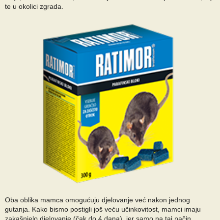
te u okolici zgrada.
Oba oblika mamca omogućuju djelovanje već nakon jednog
gutanja. Kako bismo postigli još veću učinkovitost, mamci imaju
zakašnjelo djelovanje (čak do 4 dana), jer samo na taj način