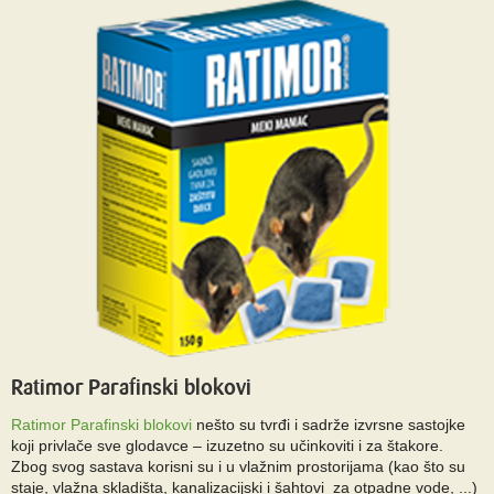
Ratimor Parafinski blokovi
Ratimor Parafinski blokovi
nešto su tvrđi i sadrže izvrsne sastojke
koji privlače sve glodavce – izuzetno su učinkoviti i za štakore.
Zbog svog sastava korisni su i u vlažnim prostorijama (kao što su
staje, vlažna skladišta, kanalizacijski i šahtovi za otpadne vode, ...)