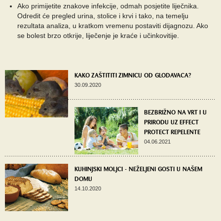
Ako primijetite znakove infekcije, odmah posjetite liječnika.
Odredit će pregled urina, stolice i krvi i tako, na temelju
rezultata analiza, u kratkom vremenu postaviti dijagnozu. Ako
se bolest brzo otkrije, liječenje je kraće i učinkovitije.
KAKO ZAŠTITITI ZIMNICU OD GLODAVACA?
30.09.2020
BEZBRIŽNO NA VRT I U
PRIRODU UZ EFFECT
PROTECT REPELENTE
04.06.2021
KUHINJSKI MOLJCI - NEŽELJENI GOSTI U NAŠEM
DOMU
14.10.2020