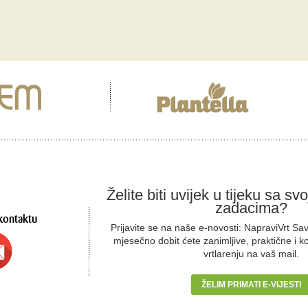
Želite biti uvijek u tijeku sa sv
zadacima?
kontaktu
Prijavite se na naše e-novosti: NapraviVrt Sa
mjesečno dobit ćete zanimljive, praktične i k
vrtlarenju na vaš mail.
ŽELIM PRIMATI E-VIJESTI