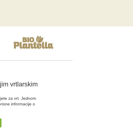
ojim vrtlarskim
vjete za vrt. Jednom
orisne informacije o