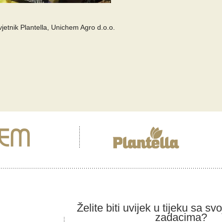
avjetnik Plantella, Unichem Agro d.o.o.
Želite biti uvijek u tijeku sa sv
zadacima?