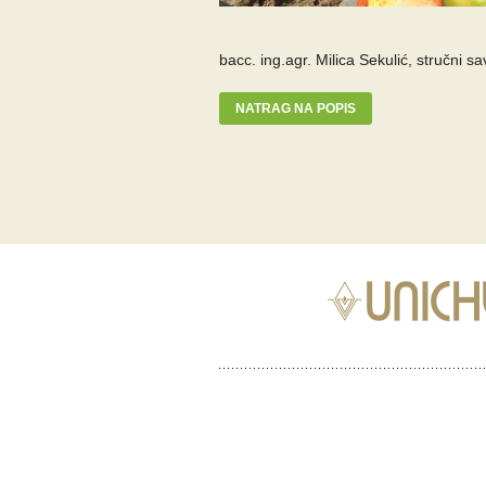
bacc. ing.agr. Milica Sekulić, stručni s
NATRAG NA POPIS