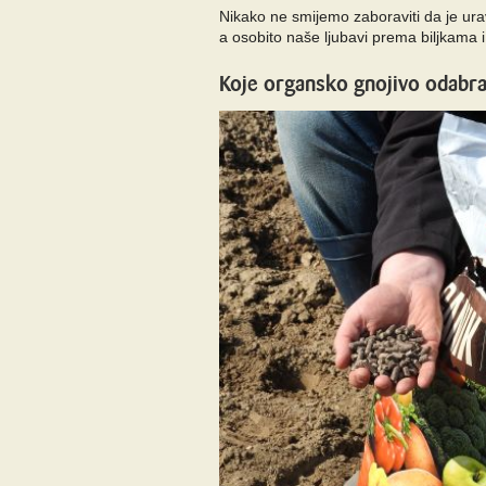
Nikako ne smijemo zaboraviti da je ura
a osobito naše ljubavi prema biljkama i
Koje organsko gnojivo odabra