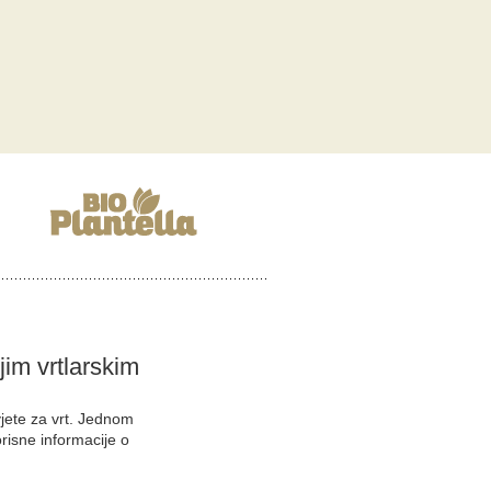
ojim vrtlarskim
vjete za vrt. Jednom
orisne informacije o