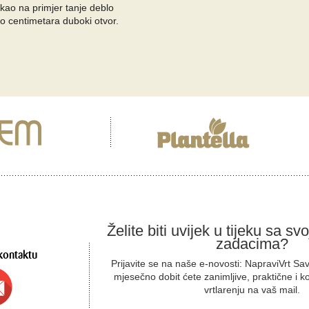
ao na primjer tanje deblo
o centimetara duboki otvor.
Želite biti uvijek u tijeku sa sv
zadacima?
kontaktu
Prijavite se na naše e-novosti: NapraviVrt Sa
mjesečno dobit ćete zanimljive, praktične i k
vrtlarenju na vaš mail.