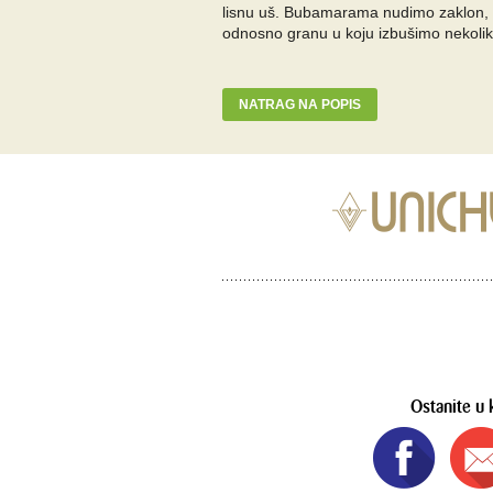
lisnu uš. Bubamarama nudimo zaklon, k
odnosno granu u koju izbušimo nekolik
NATRAG NA POPIS
Ostanite u 