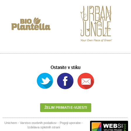
Ostanite v stiku
ŽELIM PRIMATI E-VIJESTI
Unichem
-
Varstvo osebnih podatkov
-
Pogoji uporabe
-
Izdelava spletnih strani