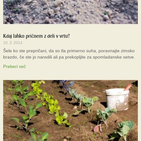
Kdaj lahko pričnem z deli v vrtu?
10. 3. 2014
Šele ko ste prepričani, da so tla primerno suha, poravnajte zimsko
brazdo, če ste jo naredili ali pa prekopljite za spomladanske setve.
Preberi več