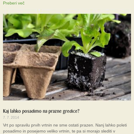
Preberi več
Kaj lahko posadimo na prazne gredice?
7. 7. 2014
Vrt po spravilu prvih vrtnin ne sme ostati prazen. Nanj lahko poleti
posadimo in posejemo veliko vrtnin, te pa si morajo slediti v