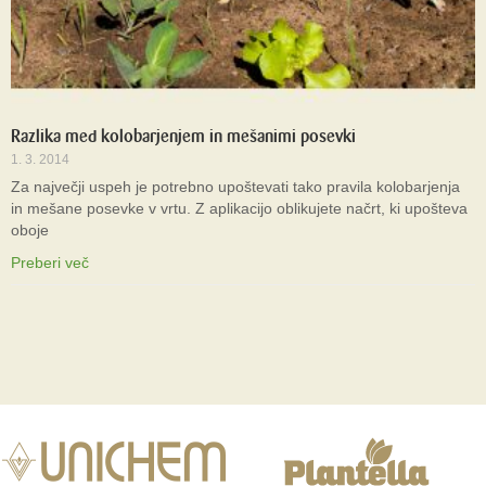
Razlika med kolobarjenjem in mešanimi posevki
1. 3. 2014
Za največji uspeh je potrebno upoštevati tako pravila kolobarjenja
in mešane posevke v vrtu. Z aplikacijo oblikujete načrt, ki upošteva
oboje
Preberi več