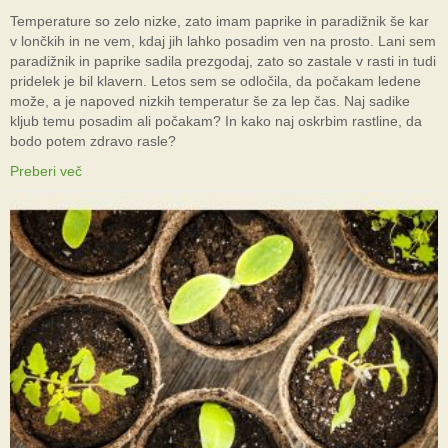
Temperature so zelo nizke, zato imam paprike in paradižnik še kar
v lončkih in ne vem, kdaj jih lahko posadim ven na prosto. Lani sem
paradižnik in paprike sadila prezgodaj, zato so zastale v rasti in tudi
pridelek je bil klavern. Letos sem se odločila, da počakam ledene
može, a je napoved nizkih temperatur še za lep čas. Naj sadike
kljub temu posadim ali počakam? In kako naj oskrbim rastline, da
bodo potem zdravo rasle?
Preberi več