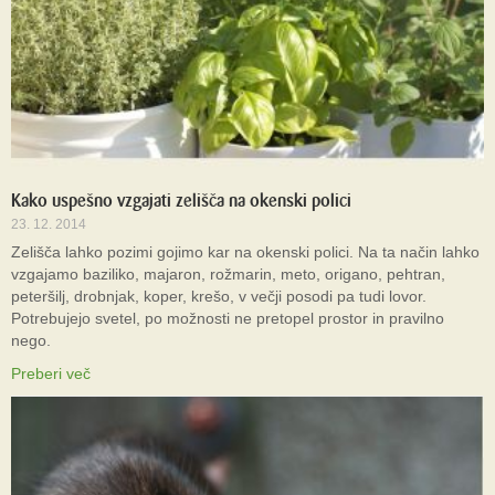
Kako uspešno vzgajati zelišča na okenski polici
23. 12. 2014
Zelišča lahko pozimi gojimo kar na okenski polici. Na ta način lahko
vzgajamo baziliko, majaron, rožmarin, meto, origano, pehtran,
peteršilj, drobnjak, koper, krešo, v večji posodi pa tudi lovor.
Potrebujejo svetel, po možnosti ne pretopel prostor in pravilno
nego.
Preberi več