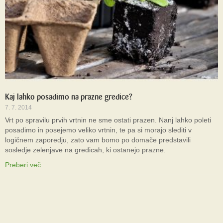
Kaj lahko posadimo na prazne gredice?
7. 7. 2014
Vrt po spravilu prvih vrtnin ne sme ostati prazen. Nanj lahko poleti
posadimo in posejemo veliko vrtnin, te pa si morajo slediti v
logičnem zaporedju, zato vam bomo po domače predstavili
sosledje zelenjave na gredicah, ki ostanejo prazne.
Preberi več