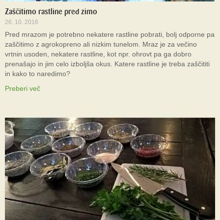
Zaščitimo rastline pred zimo
26. 10. 2016
Pred mrazom je potrebno nekatere rastline pobrati, bolj odporne pa
zaščitimo z agrokopreno ali nizkim tunelom. Mraz je za večino
vrtnin usoden, nekatere rastline, kot npr. ohrovt pa ga dobro
prenašajo in jim celo izboljša okus. Katere rastline je treba zaščititi
in kako to naredimo?
Preberi več