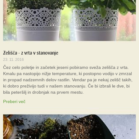
Zelišča - z vrta v stanovanje
23. 11. 2016
Čez celo poletje in začetek jeseni pobiramo sveža zelišča z vrta.
Kmalu pa nastopijo nižje temperature, ki postopno vodijo v zmrzal
in propad nadzemnih delov rastlin. Vendar pa je nekaj zelišč takih,
ki dobro preživijo tudi v našem stanovanju. Če bi izbrali le dve, bi
bila peteršilj in drobnjak na prvem mestu.
Preberi več