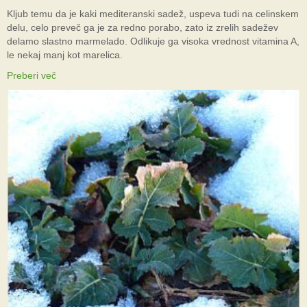
Kljub temu da je kaki mediteranski sadež, uspeva tudi na celinskem
delu, celo preveč ga je za redno porabo, zato iz zrelih sadežev
delamo slastno marmelado. Odlikuje ga visoka vrednost vitamina A,
le nekaj manj kot marelica.
Preberi več