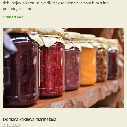
tleh, pojav bolezni in škodljivcev ter kondicijo samih rastlin v
prihodnji sezoni.
Preberi več
Domača kakijeva marmelada
2. 11. 2016