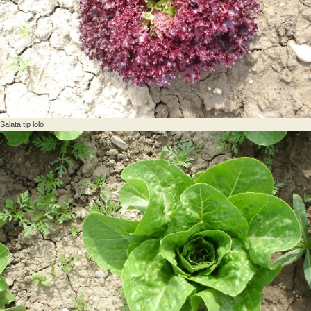
Salata tip lolo