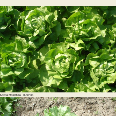
Salata maslenka - puterica