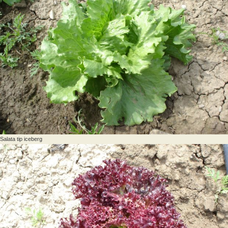
Salata tip iceberg