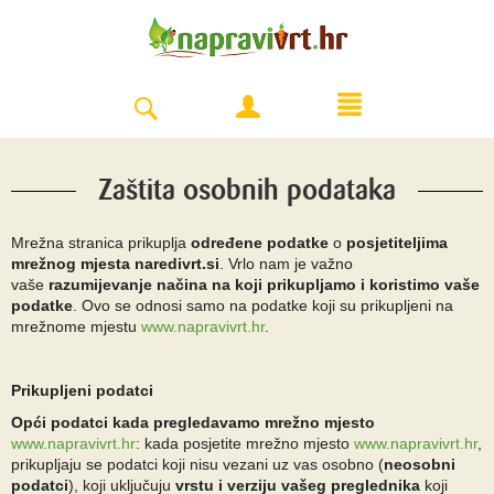
Zaštita osobnih podataka
Mrežna stranica prikuplja
određene podatke
o
posjetiteljima
mrežnog mjesta naredivrt.si
. Vrlo nam je važno
vaše
razumijevanje načina na koji prikupljamo i koristimo vaše
podatke
. Ovo se odnosi samo na podatke koji su prikupljeni na
mrežnome mjestu
www.napravivrt.hr
.
Prikupljeni podatci
Opći podatci kada pregledavamo mrežno mjesto
www.napravivrt.hr
: kada posjetite mrežno mjesto
www.napravivrt.hr
,
prikupljaju se podatci koji nisu vezani uz vas osobno (
neosobni
podatci
), koji uključuju
vrstu i verziju vašeg preglednika
koji